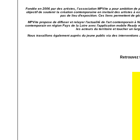
Fondée en 2006 par des artistes, l’association MPVite a pour ambition de 
objectif de soutenir la création contemporaine en invitant des artistes à 
pas de lieu d'exposition. Ces liens permettent de gén
MPVite propose de diffuser et relayer l'actualité de l'art contemporain à 
contemporain en région Pays de la Loire avec l'application mobile Ready m
les acteurs du territoire et toucher un lar
Nous travaillons également auprès du jeune public via des interventions 
Retrouvez t