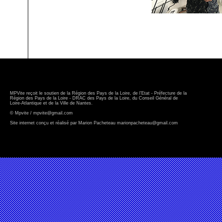
MPVite reçoit le soutien de la Région des Pays de la Loire, de l’Etat - Préfecture de la
Région des Pays de la Loire - DRAC des Pays de la Loire, du Conseil Général de
Loire-Atlantique et de la Ville de Nantes.
© Mpvite / mpvite@gmail.com
Site internet conçu et réalisé par Marion Pacheteau marionpacheteau@gmail.com